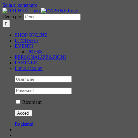
Salta al contenuto
Cerca per:
SHOP ONLINE
IL MUSEO
EVENTI
PRESS
PERSONALIZZAZIONI
PARTNER
Il mio account
Ricordami
Registrati