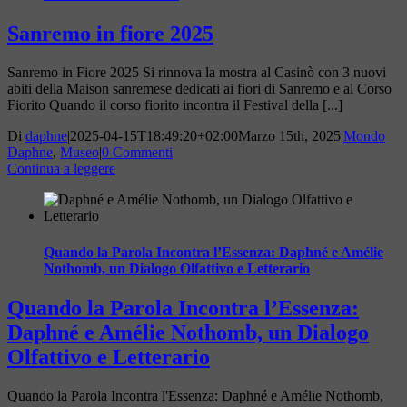
Sanremo in fiore 2025
Sanremo in Fiore 2025 Si rinnova la mostra al Casinò con 3 nuovi
abiti della Maison sanremese dedicati ai fiori di Sanremo e al Corso
Fiorito Quando il corso fiorito incontra il Festival della [...]
Di
daphne
|
2025-04-15T18:49:20+02:00
Marzo 15th, 2025
|
Mondo
Daphne
,
Museo
|
0 Commenti
Continua a leggere
Quando la Parola Incontra l’Essenza: Daphné e Amélie
Nothomb, un Dialogo Olfattivo e Letterario
Quando la Parola Incontra l’Essenza:
Daphné e Amélie Nothomb, un Dialogo
Olfattivo e Letterario
Quando la Parola Incontra l'Essenza: Daphné e Amélie Nothomb,