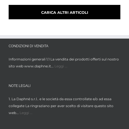
CARICA ALTRI ARTICOLI
CONDIZIONI DI VENDITA
Informazioni generali 1.1 La vendita dei prodotti offerti sul nostro
sito web www.daphne.it...
Leggi ...
NOTE LEGALI
1. La Daphné s.r.l.. e le società da essa controllate e/o ad essa
collegate La ringraziano per aver scelto di visitare questo sito
web...
Leggi ...