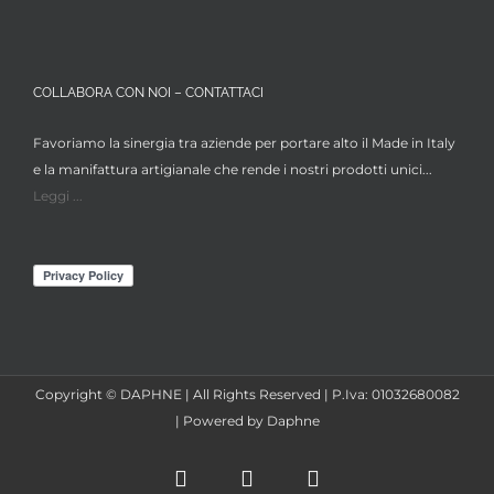
COLLABORA CON NOI – CONTATTACI
Favoriamo la sinergia tra aziende per portare alto il Made in Italy
e la manifattura artigianale che rende i nostri prodotti unici...
Leggi ...
Copyright © DAPHNE | All Rights Reserved | P.Iva: 01032680082
| Powered by Daphne
Facebook
Instagram
X