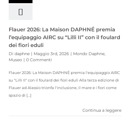
Flauer 2026: La Maison DAPHNÉ premia
l’equipaggio AIRC su “Lilli II” con il foulard
dei fiori eduli
Di
daphne
|
Maggio 3rd, 2026
|
Mondo Daphne
,
Museo
|
0 Commenti
Flauer 2026: La Maison DAPHNÉ premia l'equipaggio AIRC
su "Lilli II" con il foulard dei fiori eduli Alla terza edizione di
Flauer ad Alassio trionfa l'inclusione, il mare e i fiori come
spazio di [...]
Continua a leggere