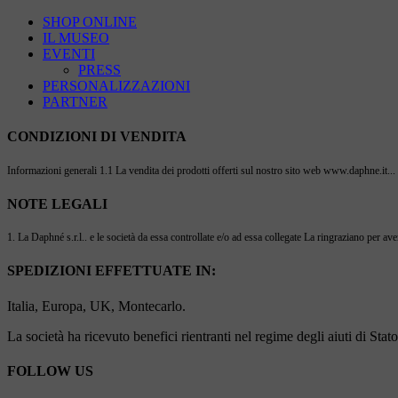
SHOP ONLINE
IL MUSEO
EVENTI
PRESS
PERSONALIZZAZIONI
PARTNER
CONDIZIONI DI VENDITA
Informazioni generali 1.1 La vendita dei prodotti offerti sul nostro sito web www.daphne.it...
NOTE LEGALI
1. La Daphné s.r.l.. e le società da essa controllate e/o ad essa collegate La ringraziano per ave
SPEDIZIONI EFFETTUATE IN:
Italia, Europa, UK, Montecarlo.
La società ha ricevuto benefici rientranti nel regime degli aiuti di Sta
FOLLOW US