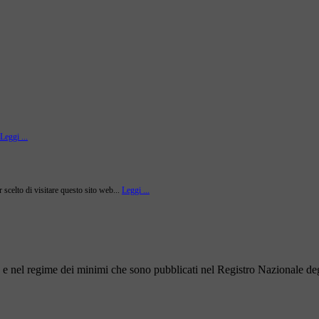
Leggi ...
r scelto di visitare questo sito web...
Leggi ...
to e nel regime dei minimi che sono pubblicati nel Registro Nazionale degl