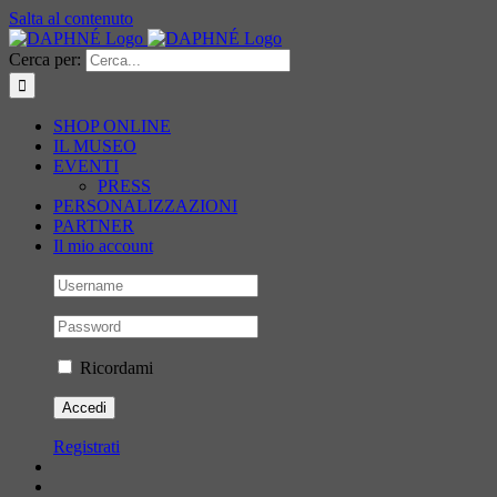
Salta al contenuto
Cerca per:
SHOP ONLINE
IL MUSEO
EVENTI
PRESS
PERSONALIZZAZIONI
PARTNER
Il mio account
Ricordami
Registrati