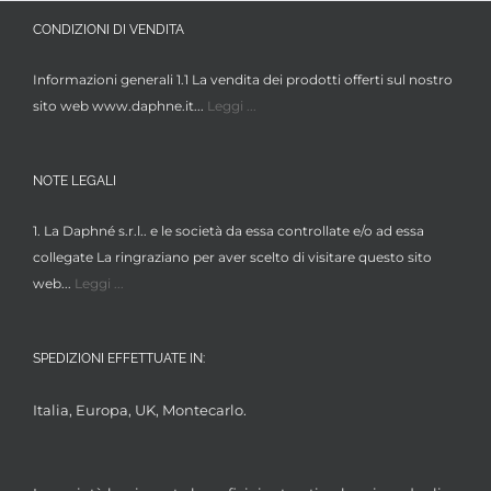
CONDIZIONI DI VENDITA
Informazioni generali 1.1 La vendita dei prodotti offerti sul nostro
sito web www.daphne.it...
Leggi ...
NOTE LEGALI
1. La Daphné s.r.l.. e le società da essa controllate e/o ad essa
collegate La ringraziano per aver scelto di visitare questo sito
web...
Leggi ...
SPEDIZIONI EFFETTUATE IN:
Italia, Europa, UK, Montecarlo.