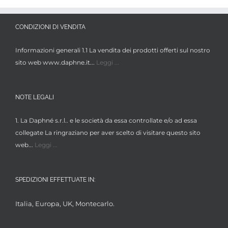
CONDIZIONI DI VENDITA
Informazioni generali 1.1 La vendita dei prodotti offerti sul nostro
sito web www.daphne.it...
Leggi ...
NOTE LEGALI
1. La Daphné s.r.l.. e le società da essa controllate e/o ad essa
collegate La ringraziano per aver scelto di visitare questo sito
web...
Leggi ...
SPEDIZIONI EFFETTUATE IN:
Italia, Europa, UK, Montecarlo.