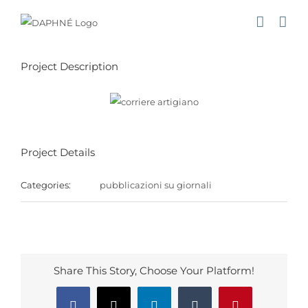
Salta
al
contenuto
Project Description
Project Details
Categories:
pubblicazioni su giornali
Share This Story, Choose Your Platform!