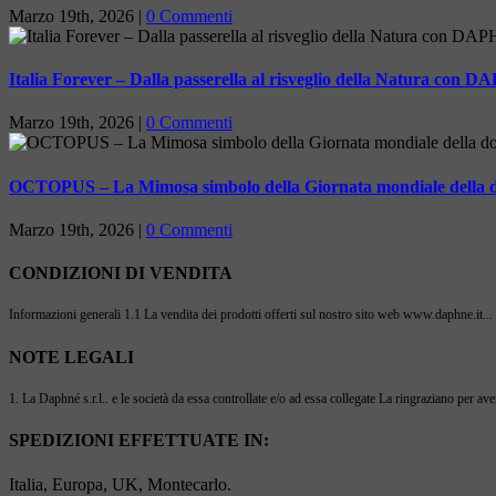
Marzo 19th, 2026
|
0 Commenti
Italia Forever – Dalla passerella al risveglio della Natura co
Marzo 19th, 2026
|
0 Commenti
OCTOPUS – La Mimosa simbolo della Giornata mondiale della 
Marzo 19th, 2026
|
0 Commenti
CONDIZIONI DI VENDITA
Informazioni generali 1.1 La vendita dei prodotti offerti sul nostro sito web www.daphne.it...
NOTE LEGALI
1. La Daphné s.r.l.. e le società da essa controllate e/o ad essa collegate La ringraziano per ave
SPEDIZIONI EFFETTUATE IN:
Italia, Europa, UK, Montecarlo.