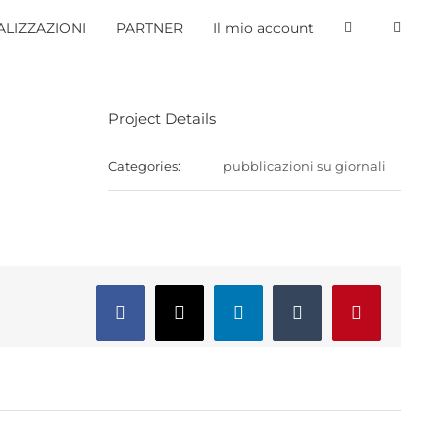
LIZZAZIONI
PARTNER
Il mio account
Project Details
Categories:
pubblicazioni su giornali
Facebook
X
LinkedIn
Tumblr
Pinterest