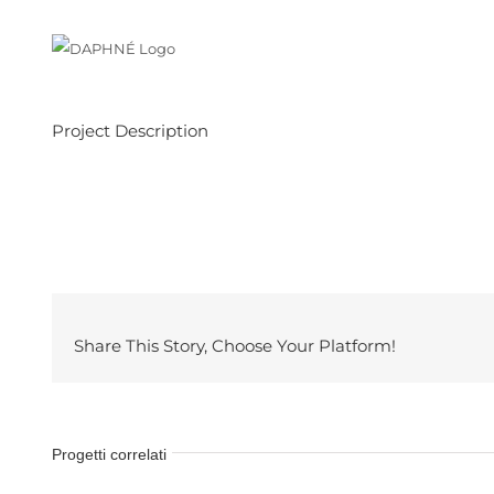
Salta
al
contenuto
Project Description
Share This Story, Choose Your Platform!
Progetti correlati