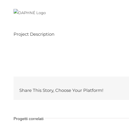
Salta
al
contenuto
Project Description
Share This Story, Choose Your Platform!
Progetti correlati