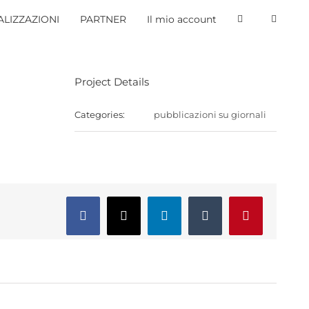
LIZZAZIONI
PARTNER
Il mio account
Project Details
Categories:
pubblicazioni su giornali
Facebook
X
LinkedIn
Tumblr
Pinterest