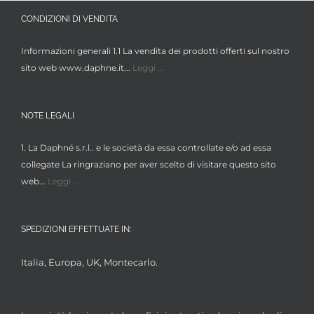
CONDIZIONI DI VENDITA
Informazioni generali 1.1 La vendita dei prodotti offerti sul nostro
sito web www.daphne.it...
Leggi ...
NOTE LEGALI
1. La Daphné s.r.l.. e le società da essa controllate e/o ad essa
collegate La ringraziano per aver scelto di visitare questo sito
web...
Leggi ...
SPEDIZIONI EFFETTUATE IN:
Italia, Europa, UK, Montecarlo.