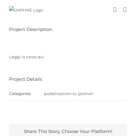
Salta
al
contenuto
Project Description
Leggi la news
qui
Project Details
Categories:
pubblicazioni su giornali
Share This Story, Choose Your Platform!