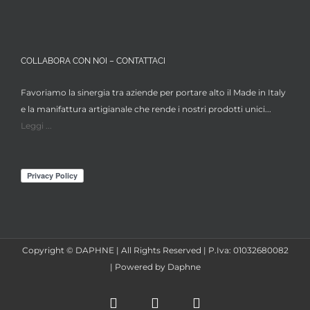
COLLABORA CON NOI – CONTATTACI
Favoriamo la sinergia tra aziende per portare alto il Made in Italy
e la manifattura artigianale che rende i nostri prodotti unici...
Leggi ...
Copyright © DAPHNE | All Rights Reserved | P.Iva: 01032680082
| Powered by Daphne
Facebook
Instagram
X