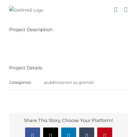
Salta
al
contenuto
Project Description
Project Details
Categories:
pubblicazioni su giornali
Share This Story, Choose Your Platform!