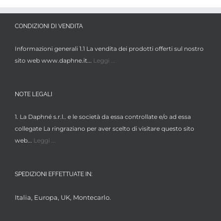
CONDIZIONI DI VENDITA
Informazioni generali 1.1 La vendita dei prodotti offerti sul nostro
sito web www.daphne.it...
Leggi ...
NOTE LEGALI
1. La Daphné s.r.l.. e le società da essa controllate e/o ad essa
collegate La ringraziano per aver scelto di visitare questo sito
web...
Leggi ...
SPEDIZIONI EFFETTUATE IN:
Italia, Europa, UK, Montecarlo.