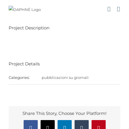
Salta
al
contenuto
Project Description
Project Details
Categories:
pubblicazioni su giornali
Share This Story, Choose Your Platform!