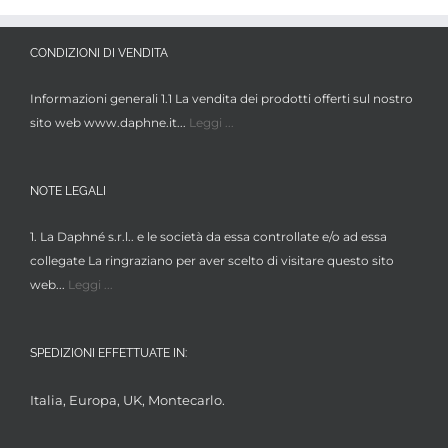
CONDIZIONI DI VENDITA
Informazioni generali 1.1 La vendita dei prodotti offerti sul nostro
sito web www.daphne.it...
Leggi ...
NOTE LEGALI
1. La Daphné s.r.l.. e le società da essa controllate e/o ad essa
collegate La ringraziano per aver scelto di visitare questo sito
web...
Leggi ...
SPEDIZIONI EFFETTUATE IN:
Italia, Europa, UK, Montecarlo.