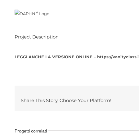
Salta
al
contenuto
Project Description
LEGGI ANCHE LA VERSIONE ONLINE
–
https://vanityclass
Share This Story, Choose Your Platform!
Progetti correlati