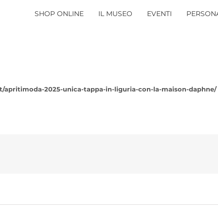
SHOP ONLINE
IL MUSEO
EVENTI
PERSONA
.it/apritimoda-2025-unica-tappa-in-liguria-con-la-maison-daphne/