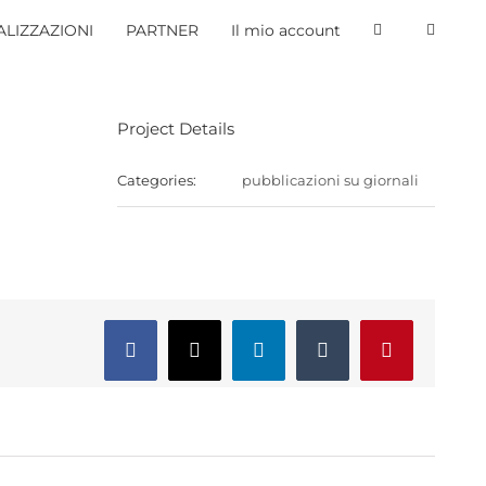
LIZZAZIONI
PARTNER
Il mio account
Project Details
Categories:
pubblicazioni su giornali
Facebook
X
LinkedIn
Tumblr
Pinterest