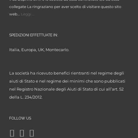
prodotto
collegate La ringraziano per aver scelto di visitare questo sito
web...
Leggi ...
SPEDIZIONI EFFETTUATE IN:
Italia, Europa, UK, Montecarlo.
La società ha ricevuto benefici rientranti nel regime degli
aiuti di Stato e nel regime dei minimi che sono pubblicati
nel Registro Nazionale degli Aiuti di Stato di cui all’art. 52
della L. 234/2012.
FOLLOW US