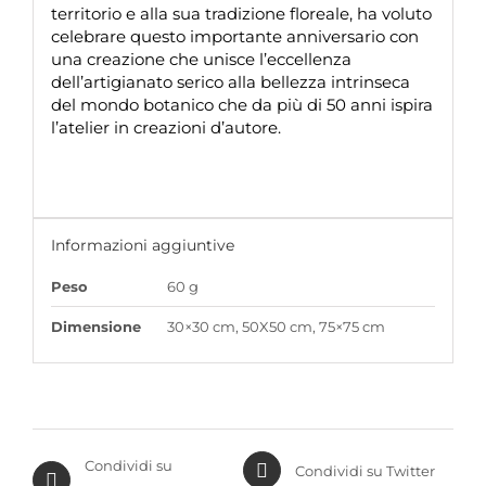
territorio e alla sua tradizione floreale, ha voluto
celebrare questo importante anniversario con
una creazione che unisce l’eccellenza
dell’artigianato serico alla bellezza intrinseca
del mondo botanico che da più di 50 anni ispira
l’atelier in creazioni d’autore.
Informazioni aggiuntive
Peso
60 g
Dimensione
30×30 cm, 50X50 cm, 75×75 cm
Condividi su
Condividi su Twitter