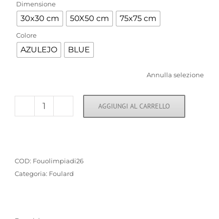
Dimensione
30x30 cm
50X50 cm
75x75 cm
Colore
AZULEJO
BLUE
Annulla selezione
AGGIUNGI AL CARRELLO
Milano
Cortina
2026
quantità
COD:
Fouolimpiadi26
Categoria:
Foulard