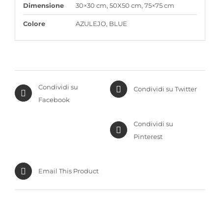
Dimensione
30×30 cm, 50X50 cm, 75×75 cm
Colore
AZULEJO, BLUE
Condividi su
Condividi su Twitter
Facebook
Condividi su
Pinterest
Email This Product