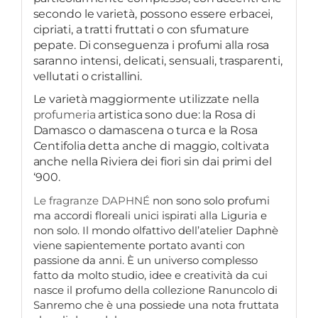
secondo le varietà, possono essere erbacei,
cipriati, a tratti fruttati o con sfumature
pepate. Di conseguenza i profumi alla rosa
saranno intensi, delicati, sensuali, trasparenti,
vellutati o cristallini.
Le varietà maggiormente utilizzate nella
profumeria
artistica sono due: la Rosa di
Damasco o damascena o turca e la Rosa
Centifolia detta anche di maggio, coltivata
anche nella Riviera dei fiori sin dai primi del
‘900.
Le fragranze DAPHNÉ
non sono solo profumi
ma accordi floreali unici ispirati alla Liguria e
non solo.
Il mondo olfattivo dell’atelier Daphnè
viene sapientemente portato avanti con
passione da anni. È un universo complesso
fatto da molto studio, idee e creatività da cui
nasce il profumo della collezione Ranuncolo di
Sanremo che è una possiede una nota fruttata