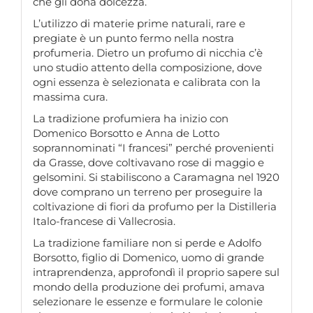
che gli dona dolcezza.
L’utilizzo di materie prime naturali, rare e
pregiate è un punto fermo nella nostra
profumeria.
Dietro un profumo di nicchia c’è
uno studio attento della composizione, dove
ogni essenza è selezionata e calibrata con la
massima cura.
La tradizione profumiera ha inizio con
Domenico Borsotto e Anna de Lotto
soprannominati “I francesi” perché provenienti
da Grasse, dove coltivavano rose di maggio e
gelsomini. Si stabiliscono a Caramagna nel 1920
dove comprano un terreno per proseguire la
coltivazione di fiori da profumo per la Distilleria
Italo-francese di Vallecrosia.
La tradizione familiare non si perde e Adolfo
Borsotto, figlio di Domenico, uomo di grande
intraprendenza, approfondì il proprio sapere sul
mondo della produzione dei profumi, amava
selezionare le essenze e formulare le colonie