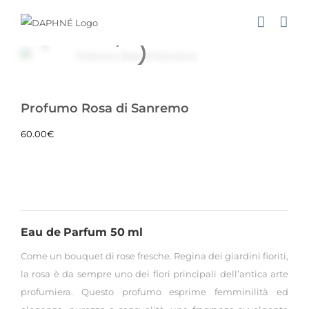
Salta
al
contenuto
Profumo Rosa di Sanremo
60.00
€
Eau de Parfum 50 ml
Come un bouquet di rose fresche. Regina dei giardini fioriti,
la rosa è da sempre uno dei fiori principali dell’antica arte
profumiera.
Questo profumo esprime femminilità ed