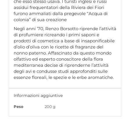
che esso stesso usava. I turisti inglesi e russi
assidui frequentatori della Riviera dei Fiori
furono ammaliati dalla pregevole “Acqua di
colonia” di sua creazione
Negli anni ’70, Renzo Borsotto riprende l’attività
di profumiere ricreando i primi saponi e
prodotti di cosmetica a base di insaponificabile
d’olio d’oliva con le ricette di fragranze del
nonno paterno. Affascinato da questo mondo
olfattivo ed esperto conoscitore della flora
mediterranea decise di riprenderne l’attività
degli avi e condusse studi approfonditi sulle
essenze floreali, le spezie e le erbe aromatiche.
Informazioni aggiuntive
Peso
200 g