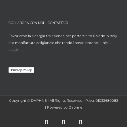
COLLABORA CON NOI – CONTATTACI
Favoriamo la sinergia tra aziende per portare alto il Made in Italy
e la manifattura artigianale che rende i nostri prodotti unici...
Leggi ...
Copyright © DAPHNE | All Rights Reserved | P.Iva: 01032680082
| Powered by Daphne
Facebook
Instagram
X