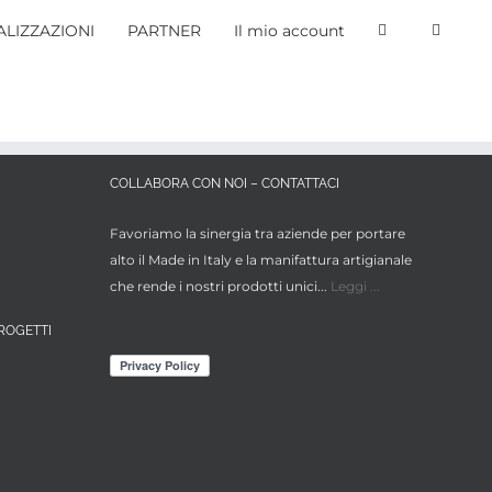
LIZZAZIONI
PARTNER
Il mio account
COLLABORA CON NOI – CONTATTACI
Favoriamo la sinergia tra aziende per portare
alto il Made in Italy e la manifattura artigianale
che rende i nostri prodotti unici...
Leggi ...
ROGETTI