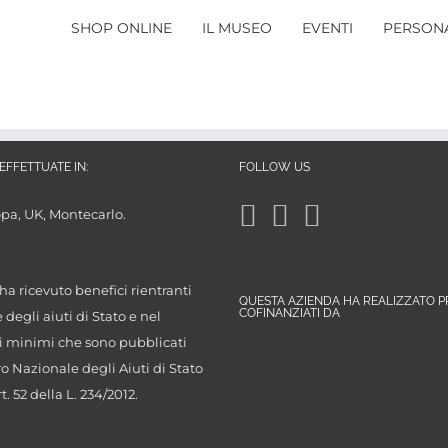
SHOP ONLINE
IL MUSEO
EVENTI
PERSONA
EFFETTUATE IN:
FOLLOW US
opa, UK, Montecarlo.
ha ricevuto benefici rientranti
QUESTA AZIENDA HA REALIZZATO P
COFINANZIATI DA
degli aiuti di Stato e nel
 minimi che sono pubblicati
ro Nazionale degli Aiuti di Stato
rt. 52 della L. 234/2012.