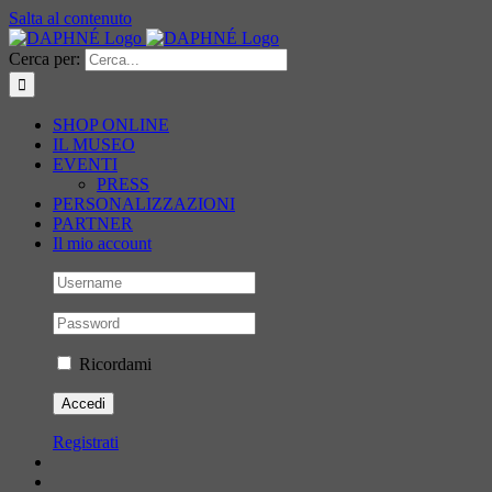
Salta al contenuto
Cerca per:
SHOP ONLINE
IL MUSEO
EVENTI
PRESS
PERSONALIZZAZIONI
PARTNER
Il mio account
Ricordami
Registrati