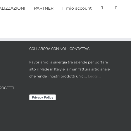
LIZZAZIONI
PARTNER
Il mio account
COLLABORA CON NOI – CONTATTACI
Favoriamo la sinergia tra aziende per portare
alto il Made in Italy e la manifattura artigianale
che rende i nostri prodotti unici...
Leggi ...
ROGETTI