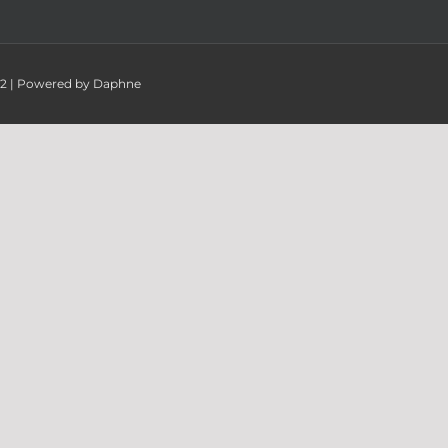
082 | Powered by Daphne