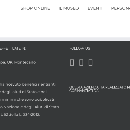
SHOP ONLINE
IL MUSEO
EVENTI
PERSONA
EFFETTUATE IN:
FOLLOW US
opa, UK, Montecarlo.
ha ricevuto benefici rientranti
QUESTA AZIENDA HA REALIZZATO P
COFINANZIATI DA
degli aiuti di Stato e nel
 minimi che sono pubblicati
ro Nazionale degli Aiuti di Stato
rt. 52 della L. 234/2012.