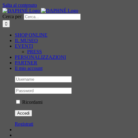
Salta al contenuto
Cerca per:
SHOP ONLINE
IL MUSEO
EVENTI
PRESS
PERSONALIZZAZIONI
PARTNER
Il mio account
Ricordami
Registrati