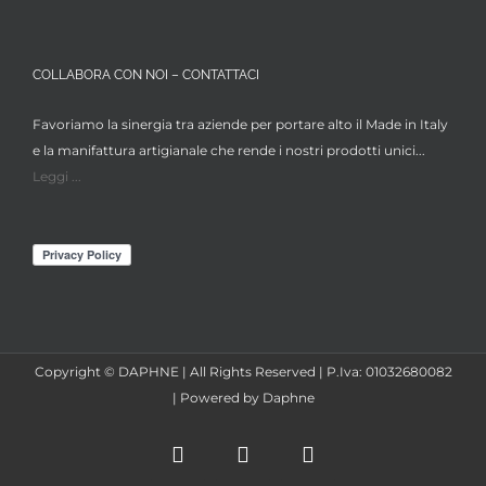
COLLABORA CON NOI – CONTATTACI
Favoriamo la sinergia tra aziende per portare alto il Made in Italy
e la manifattura artigianale che rende i nostri prodotti unici...
Leggi ...
Copyright © DAPHNE | All Rights Reserved | P.Iva: 01032680082
| Powered by Daphne
Facebook
Instagram
X