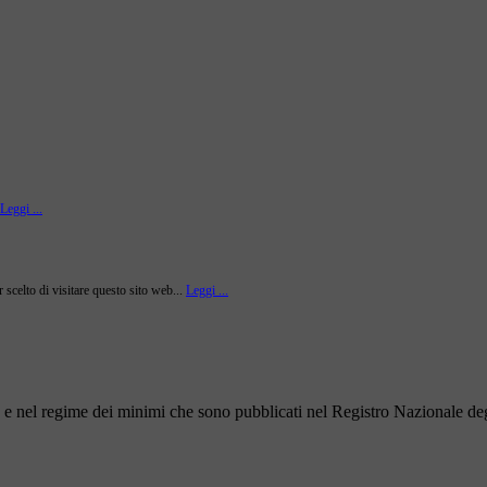
Leggi ...
r scelto di visitare questo sito web...
Leggi ...
to e nel regime dei minimi che sono pubblicati nel Registro Nazionale degl