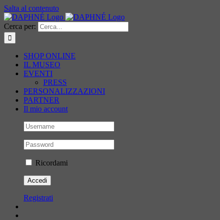
Salta al contenuto
Cerca per:
SHOP ONLINE
IL MUSEO
EVENTI
PRESS
PERSONALIZZAZIONI
PARTNER
Il mio account
Ricordami
Registrati