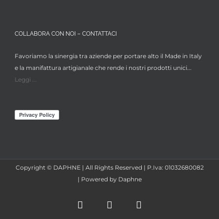
COLLABORA CON NOI – CONTATTACI
Favoriamo la sinergia tra aziende per portare alto il Made in Italy
e la manifattura artigianale che rende i nostri prodotti unici...
Leggi ...
Copyright © DAPHNE | All Rights Reserved | P.Iva: 01032680082
| Powered by Daphne
Facebook
Instagram
X