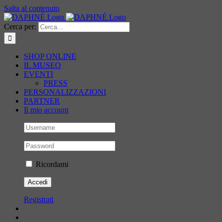
Salta al contenuto
Cerca per:
SHOP ONLINE
IL MUSEO
EVENTI
PRESS
PERSONALIZZAZIONI
PARTNER
Il mio account
Ricordami
Registrati