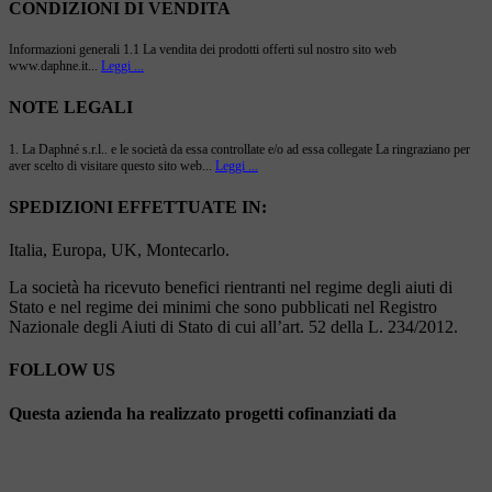
CONDIZIONI DI VENDITA
Informazioni generali 1.1 La vendita dei prodotti offerti sul nostro sito web
www.daphne.it...
Leggi ...
NOTE LEGALI
1. La Daphné s.r.l.. e le società da essa controllate e/o ad essa collegate La ringraziano per
aver scelto di visitare questo sito web...
Leggi ...
SPEDIZIONI EFFETTUATE IN:
Italia, Europa, UK, Montecarlo.
La società ha ricevuto benefici rientranti nel regime degli aiuti di
Stato e nel regime dei minimi che sono pubblicati nel Registro
Nazionale degli Aiuti di Stato di cui all’art. 52 della L. 234/2012.
FOLLOW US
Questa azienda ha realizzato progetti cofinanziati da