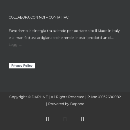
COLLABORA CON NOI – CONTATTACI
Favoriamo la sinergia tra aziende per portare alto il Made in Italy
e la manifattura artigianale che rende i nostri prodotti unici...
Leggi ...
Copyright © DAPHNE | All Rights Reserved | P.Iva: 01032680082
| Powered by Daphne
Facebook
Instagram
X