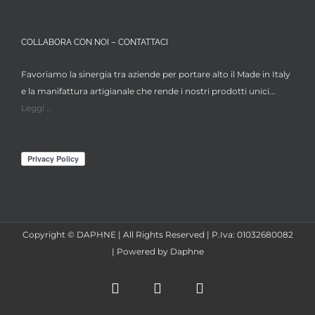
COLLABORA CON NOI – CONTATTACI
Favoriamo la sinergia tra aziende per portare alto il Made in Italy
e la manifattura artigianale che rende i nostri prodotti unici...
Leggi ...
Copyright © DAPHNE | All Rights Reserved | P.Iva: 01032680082
| Powered by Daphne
Facebook
Instagram
X