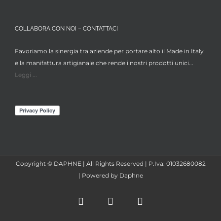
COLLABORA CON NOI – CONTATTACI
Favoriamo la sinergia tra aziende per portare alto il Made in Italy
e la manifattura artigianale che rende i nostri prodotti unici...
Leggi ...
Copyright © DAPHNE | All Rights Reserved | P.Iva: 01032680082
| Powered by Daphne
Facebook
Instagram
X