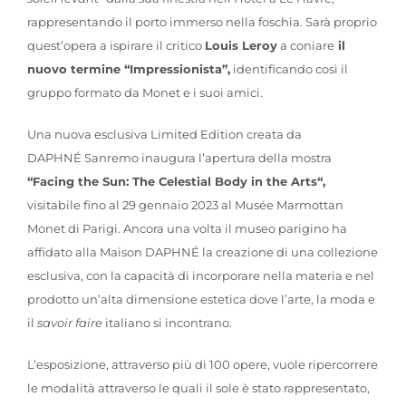
rappresentando il porto immerso nella foschia. Sarà proprio
quest’opera a ispirare il critico
Louis Leroy
a coniare
il
nuovo termine “Impressionista”,
identificando così il
gruppo formato da Monet e i suoi amici.
Una nuova esclusiva Limited Edition creata da
DAPHNÉ Sanremo inaugura l’apertura della mostra
“Facing the Sun: The Celestial Body in the Arts“,
visitabile fino al 29 gennaio 2023 al Musée Marmottan
Monet di Parigi. Ancora una volta il museo parigino ha
affidato alla Maison DAPHNÉ la creazione di una collezione
esclusiva, con la capacità di incorporare nella materia e nel
prodotto un’alta dimensione estetica dove l’arte, la moda e
il
savoir faire
italiano si incontrano.
L’esposizione, attraverso più di 100 opere, vuole ripercorrere
le modalità attraverso le quali il sole è stato rappresentato,