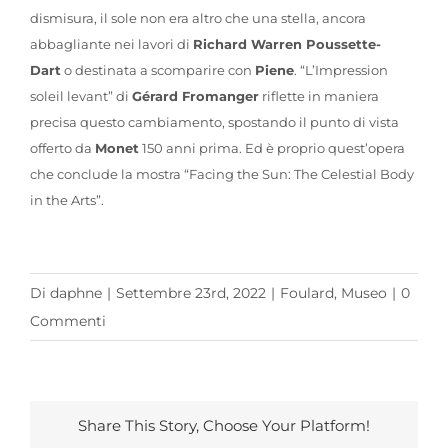
dismisura, il sole non era altro che una stella, ancora
abbagliante nei lavori di
Richard Warren Poussette-
Dart
o destinata a scomparire con
Piene
. “L’Impression
soleil levant” di
Gérard Fromanger
riflette in maniera
precisa questo cambiamento, spostando il punto di vista
offerto da
Monet
150 anni prima. Ed è proprio quest’opera
che conclude la mostra “Facing the Sun: The Celestial Body
in the Arts”.
Di
daphne
|
Settembre 23rd, 2022
|
Foulard
,
Museo
|
0
Commenti
Share This Story, Choose Your Platform!