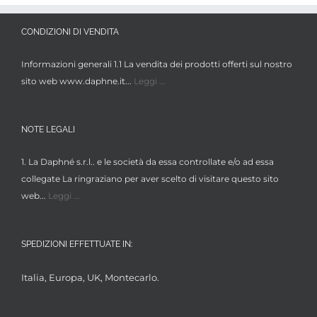
CONDIZIONI DI VENDITA
Informazioni generali 1.1 La vendita dei prodotti offerti sul nostro
sito web www.daphne.it...
Leggi ...
NOTE LEGALI
1. La Daphné s.r.l.. e le società da essa controllate e/o ad essa
collegate La ringraziano per aver scelto di visitare questo sito
web...
Leggi ...
SPEDIZIONI EFFETTUATE IN:
Italia, Europa, UK, Montecarlo.