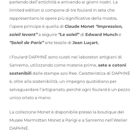
partendo dall’antichità e arrivando ai giorni nostri. La
limited edition si compone di tre foulard in seta che
rappresentano le opere più significative della mostra,
l’opera principe è quella di
Claude Monet
“Impression,
soleil levant”
a seguire
“Le soleil
”
di
Edward Munch
e
“Soleil de Paris”
arte tessile di
Jean Luçart.
I Foulard DAPHNÉ sono curati nei laboratori artigiani di
Sanremo, utilizzando come materie prime,
sete e cotoni
sostenibili
dalle stampe azo-free. Caratteristica di DAPHNÉ
è, oltre alla sostenibilità, un impegno quotidiano per
salvaguardare l’artigianato, perché ogni foulard è un pezzo
unico orlato a mano.
La collezione Monet è disponibile presso la boutique del
Musée Marmottan Monet a Parigi e a Sanremo nell’Atelier
DAPHNÉ.