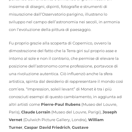
insieme di disegni, dipinti, fotografie e strumenti di
misurazione dall’Osservatorio parigino, illustrano lo
sviluppo nel campo dell’astronomia nei secoli, in armonia
con l’evoluzione della pittura di paesaggio.
Fu proprio grazie alla scoperta di Copernico, ovvero la
dimostrazione del fatto che la Terra giri sul proprio asse e
intorno al sole e non il contrario, che permise di elevare la
posizione dell’astronomo come professione, portavoce di
una rivoluzione autentica. Ciò influenzò anche la sfera
artistica, spinta dal desiderio di rappresentare il mondo così
com’era. “Impression, soleil levant” di Monet è tra i più
conosciuti esempi di questo cambiamento, in aggiunta ad
altri artisti come
Pierre-Paul Rubens
(Museo del Louvre,
Paris),
Claude
Lorrain
(Museo del Louvre, Parigi),
Joseph
Vernet
(Dulwich Picture Gallery, Londra),
William
Turner
,
Caspar David
Friedrich
,
Gustave