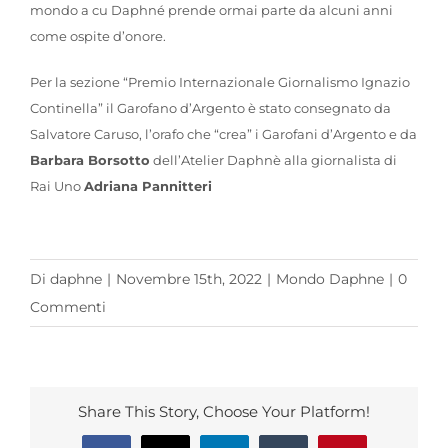
mondo a cu Daphné prende ormai parte da alcuni anni
come ospite d’onore.
Per la sezione “Premio Internazionale Giornalismo Ignazio
Continella” il Garofano d’Argento è stato consegnato da
Salvatore Caruso, l’orafo che “crea” i Garofani d’Argento e da
Barbara Borsotto
dell’Atelier Daphnè alla giornalista di
Rai Uno
Adriana Pannitteri
Di
daphne
|
Novembre 15th, 2022
|
Mondo Daphne
|
0
Commenti
Share This Story, Choose Your Platform!