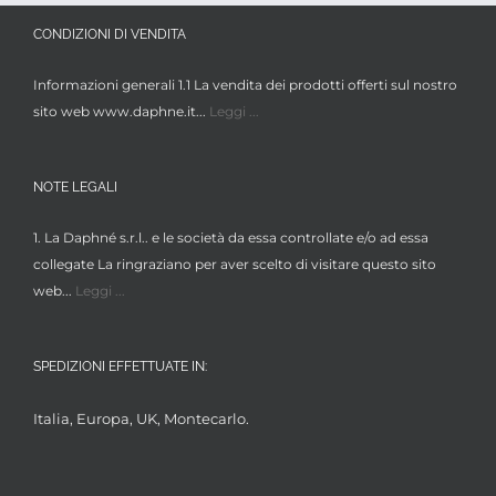
CONDIZIONI DI VENDITA
Informazioni generali 1.1 La vendita dei prodotti offerti sul nostro
sito web www.daphne.it...
Leggi ...
NOTE LEGALI
1. La Daphné s.r.l.. e le società da essa controllate e/o ad essa
collegate La ringraziano per aver scelto di visitare questo sito
web...
Leggi ...
SPEDIZIONI EFFETTUATE IN:
Italia, Europa, UK, Montecarlo.