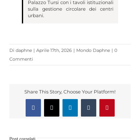
Palazzo Tursi con i tavoli istituzionali
sulla gestione circolare dei centri
urbani.
Di
daphne
|
Aprile 17th, 2026
|
Mondo Daphne
|
0
Commenti
Share This Story, Choose Your Platform!
Facebook
X
LinkedIn
Tumblr
Pinterest
Post correlati