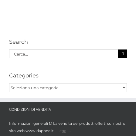
Search
Cerca
per:
Categories
Categories
CONDIZIONI DI VENDITA
Informazioni generali 1.1 La vendita dei prodotti offerti sul nostro
sito web www.daphne.it...
Leggi ...