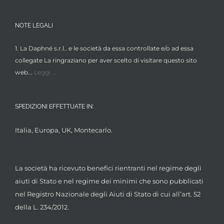
NOTE LEGALI
1. La Daphné s.r.l.. e le società da essa controllate e/o ad essa
collegate La ringraziano per aver scelto di visitare questo sito
web...
Leggi ...
SPEDIZIONI EFFETTUATE IN:
Italia, Europa, UK, Montecarlo.
La società ha ricevuto benefici rientranti nel regime degli
aiuti di Stato e nel regime dei minimi che sono pubblicati
nel Registro Nazionale degli Aiuti di Stato di cui all’art. 52
della L. 234/2012.