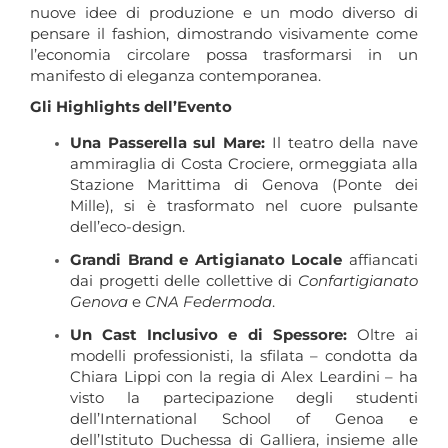
nuove idee di produzione e un modo diverso di
pensare il fashion, dimostrando visivamente come
l’economia circolare possa trasformarsi in un
manifesto di eleganza contemporanea.
Gli Highlights dell’Evento
Una Passerella sul Mare:
Il teatro della nave
ammiraglia di Costa Crociere, ormeggiata alla
Stazione Marittima di Genova (Ponte dei
Mille), si è trasformato nel cuore pulsante
dell’eco-design.
Grandi Brand e Artigianato Locale
affiancati
dai progetti delle collettive di
Confartigianato
Genova
e
CNA Federmoda
.
Un Cast Inclusivo e di Spessore:
Oltre ai
modelli professionisti, la sfilata – condotta da
Chiara Lippi con la regia di Alex Leardini – ha
visto la partecipazione degli studenti
dell’International School of Genoa e
dell’Istituto Duchessa di Galliera, insieme alle