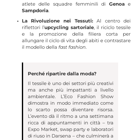
atlete delle squadre femminili di
Genoa
e
Sampdoria
.
La Rivoluzione nei Tessuti:
Al centro dei
riflettori l’
upcycling sartoriale
, il riciclo tessile
e la promozione della filiera corta per
allungare il ciclo di vita degli abiti e contrastare
il modello della
fast fashion
.
Perché ripartire dalla moda?
Il tessile è uno dei settori più creativi
ma anche più impattanti a livello
ambientale. L’Eco Fashion Show
dimostra in modo immediato come
lo scarto possa diventare risorsa.
L’evento dà il ritmo a una settimana
ricca di appuntamenti in città – tra
Expo Market, swap party e laboratori
di riuso in Darsena – che culminerà a