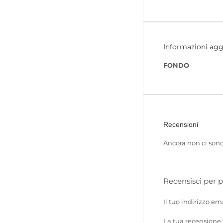
Informazioni agg
FONDO
Recensioni
Ancora non ci sono
Recensisci per
Il tuo indirizzo em
La tua recensione