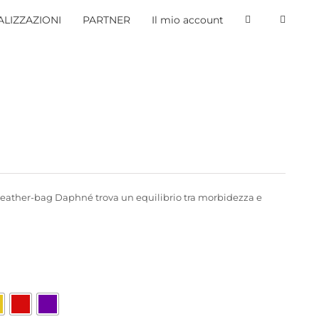
LIZZAZIONI
PARTNER
Il mio account
 leather-bag Daphné trova un equilibrio tra morbidezza e