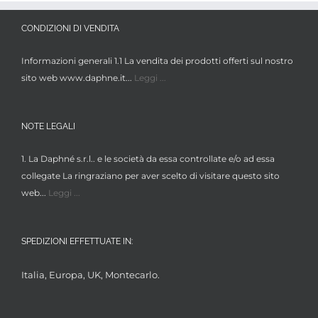
CONDIZIONI DI VENDITA
Informazioni generali 1.1 La vendita dei prodotti offerti sul nostro
sito web www.daphne.it...
Leggi ...
NOTE LEGALI
1. La Daphné s.r.l.. e le società da essa controllate e/o ad essa
collegate La ringraziano per aver scelto di visitare questo sito
web...
Leggi ...
SPEDIZIONI EFFETTUATE IN:
Italia, Europa, UK, Montecarlo.