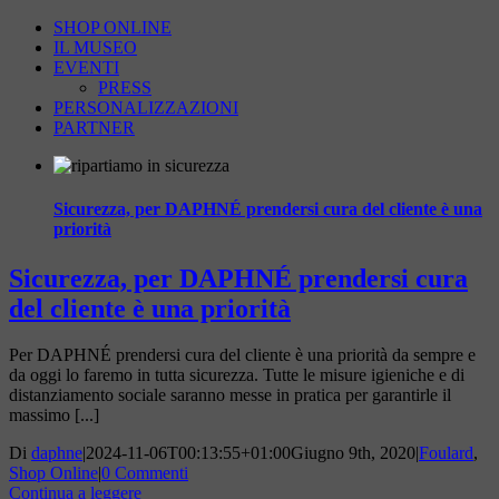
SHOP ONLINE
IL MUSEO
EVENTI
PRESS
PERSONALIZZAZIONI
PARTNER
Sicurezza, per DAPHNÉ prendersi cura del cliente è una
priorità
Sicurezza, per DAPHNÉ prendersi cura
del cliente è una priorità
Per DAPHNÉ prendersi cura del cliente è una priorità da sempre e
da oggi lo faremo in tutta sicurezza. Tutte le misure igieniche e di
distanziamento sociale saranno messe in pratica per garantirle il
massimo [...]
Di
daphne
|
2024-11-06T00:13:55+01:00
Giugno 9th, 2020
|
Foulard
,
Shop Online
|
0 Commenti
Continua a leggere