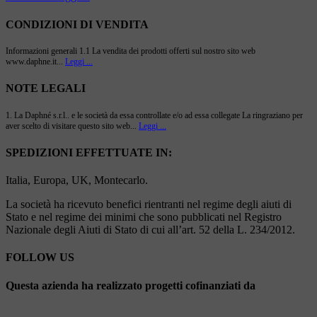
CONDIZIONI DI VENDITA
Informazioni generali 1.1 La vendita dei prodotti offerti sul nostro sito web
www.daphne.it...
Leggi ...
NOTE LEGALI
1. La Daphné s.r.l.. e le società da essa controllate e/o ad essa collegate La ringraziano per
aver scelto di visitare questo sito web...
Leggi ...
SPEDIZIONI EFFETTUATE IN:
Italia, Europa, UK, Montecarlo.
La società ha ricevuto benefici rientranti nel regime degli aiuti di
Stato e nel regime dei minimi che sono pubblicati nel Registro
Nazionale degli Aiuti di Stato di cui all’art. 52 della L. 234/2012.
FOLLOW US
Questa azienda ha realizzato progetti cofinanziati da