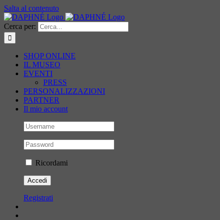
Salta al contenuto
Cerca per:
SHOP ONLINE
IL MUSEO
EVENTI
PRESS
PERSONALIZZAZIONI
PARTNER
Il mio account
Ricordami
Registrati