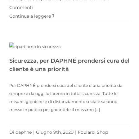
Commenti
Continua a leggere
Sicurezza, per DAPHNÉ prendersi cura del cliente è una priorità
Sicurezza, per DAPHNÉ prendersi cura del
cliente è una priorità
Per DAPHNÉ prendersi cura del cliente è una priorità da
sempre e da oggi lo faremo in tutta sicurezza. Tutte le
misure igieniche e di distanziamento sociale saranno
messe in pratica per garantirle il massimo [...]
Di
daphne
|
Giugno 9th, 2020
|
Foulard
,
Shop