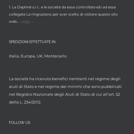
1. La Daphné s.r.l.. e le società da essa controllate e/o ad essa
collegate La ringraziano per aver scelto di visitare questo sito
web...
Leggi ...
SPEDIZIONI EFFETTUATE IN:
Italia, Europa, UK, Montecarlo.
La società ha ricevuto benefici rientranti nel regime degli
aiuti di Stato e nel regime dei minimi che sono pubblicati
nel Registro Nazionale degli Aiuti di Stato di cui all’art. 52
della L. 234/2012.
FOLLOW US