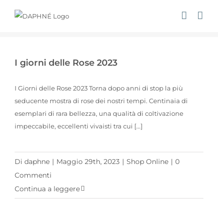
Salta
al
contenuto
I giorni delle Rose 2023
I Giorni delle Rose 2023 Torna dopo anni di stop la più
seducente mostra di rose dei nostri tempi. Centinaia di
esemplari di rara bellezza, una qualità di coltivazione
impeccabile, eccellenti vivaisti tra cui [...]
Di
daphne
|
Maggio 29th, 2023
|
Shop Online
|
0
Commenti
Continua a leggere