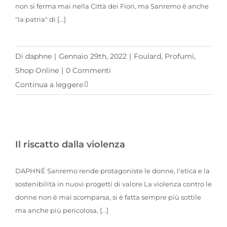
non si ferma mai nella Città dei Fiori, ma Sanremo è anche
"la patria" di [...]
Di
daphne
|
Gennaio 29th, 2022
|
Foulard
,
Profumi
,
Shop Online
|
0 Commenti
Continua a leggere
Il riscatto dalla violenza
DAPHNÉ Sanremo rende protagoniste le donne, l'etica e la
sostenibilità in nuovi progetti di valore La violenza contro le
donne non è mai scomparsa, si è fatta sempre più sottile
ma anche più pericolosa, [...]