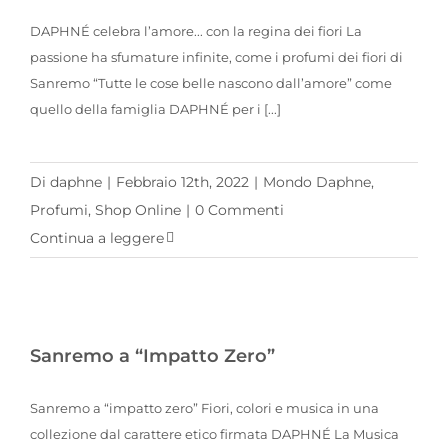
DAPHNÉ celebra l’amore... con la regina dei fiori La
passione ha sfumature infinite, come i profumi dei fiori di
Sanremo “Tutte le cose belle nascono dall’amore” come
quello della famiglia DAPHNÉ per i [...]
Di
daphne
|
Febbraio 12th, 2022
|
Mondo Daphne
,
Profumi
,
Shop Online
|
0 Commenti
Continua a leggere
Sanremo a “Impatto Zero”
Sanremo a “impatto zero” Fiori, colori e musica in una
collezione dal carattere etico firmata DAPHNÉ La Musica