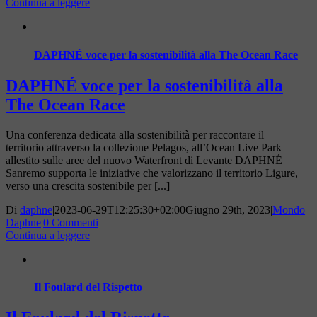
Continua a leggere
DAPHNÉ voce per la sostenibilità alla The Ocean Race
DAPHNÉ voce per la sostenibilità alla
The Ocean Race
Una conferenza dedicata alla sostenibilità per raccontare il
territorio attraverso la collezione Pelagos, all’Ocean Live Park
allestito sulle aree del nuovo Waterfront di Levante DAPHNÉ
Sanremo supporta le iniziative che valorizzano il territorio Ligure,
verso una crescita sostenibile per [...]
Di
daphne
|
2023-06-29T12:25:30+02:00
Giugno 29th, 2023
|
Mondo
Daphne
|
0 Commenti
Continua a leggere
Il Foulard del Rispetto