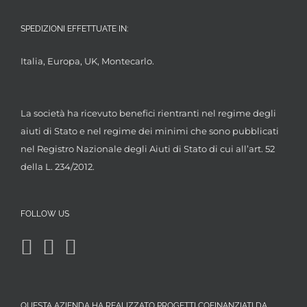
SPEDIZIONI EFFETTUATE IN:
Italia, Europa, UK, Montecarlo.
La società ha ricevuto benefici rientranti nel regime degli
aiuti di Stato e nel regime dei minimi che sono pubblicati
nel Registro Nazionale degli Aiuti di Stato di cui all’art. 52
della L. 234/2012.
FOLLOW US
QUESTA AZIENDA HA REALIZZATO PROGETTI COFINANZIATI DA