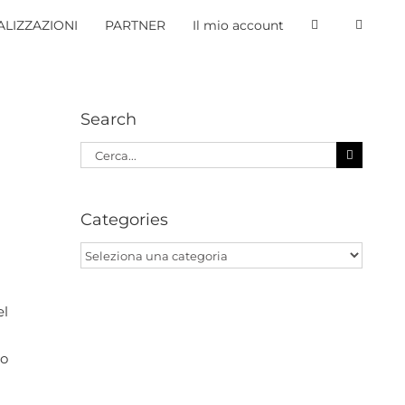
LIZZAZIONI
PARTNER
Il mio account
Search
Cerca
per:
Categories
n
Categories
el
to