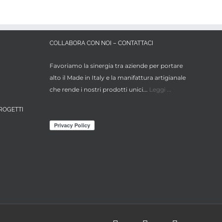
Maggio 26th, 2026
|
COLLABORA CON NOI – CONTATTACI
Favoriamo la sinergia tra aziende per portare
alto il Made in Italy e la manifattura artigianale
che rende i nostri prodotti unici...
Leggi ...
ROGETTI