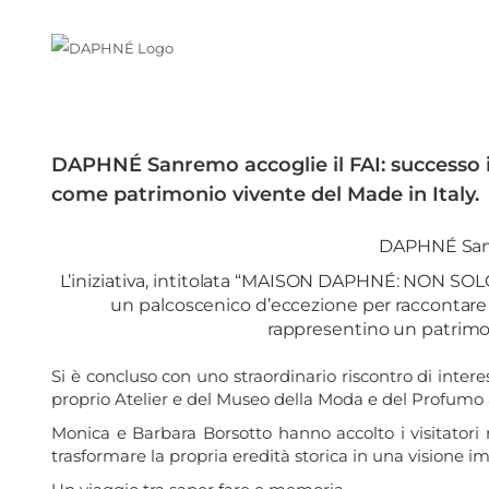
Salta
al
contenuto
Ingrandisci
immagine
DAPHNÉ Sanremo accoglie il FAI: successo in 
come patrimonio vivente del Made in Italy.
DAPHNÉ Sanr
L’iniziativa, intitolata “MAISON DAPHNÉ: NON SOLO
un palcoscenico d’eccezione per raccontare 
rappresentino un patrimoni
Si è concluso con uno straordinario riscontro di inter
proprio Atelier e del Museo della Moda e del Profumo 
Monica e Barbara Borsotto hanno accolto i visitator
trasformare la propria eredità storica in una visione 