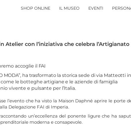
SHOP ONLINE
IL MUSEO
EVENTI
PERSONA
Atelier con l’iniziativa che celebra l’Artigianato
emo accoglie il FAI
 MODA”, ha trasformato la storica sede di via Matteotti i
come le botteghe artigiane e le aziende di famiglia
o vivente e pulsante per l’Italia.
esse l’evento che ha visto la Maison Daphné aprire le porte d
alla Delegazione FAI di Imperia.
i raccontando un’eccellenza del ponente ligure che ha sapu
imprenditoriale moderna e consapevole.