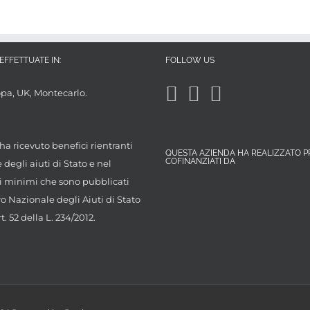
EFFETTUATE IN:
FOLLOW US
opa, UK, Montecarlo.
ha ricevuto benefici rientranti
QUESTA AZIENDA HA REALIZZATO P
COFINANZIATI DA
degli aiuti di Stato e nel
 minimi che sono pubblicati
ro Nazionale degli Aiuti di Stato
rt. 52 della L. 234/2012.