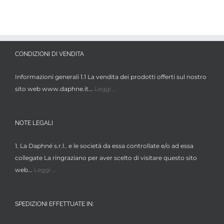
CONDIZIONI DI VENDITA
Informazioni generali 1.1 La vendita dei prodotti offerti sul nostro
sito web www.daphne.it...
Leggi ...
NOTE LEGALI
1. La Daphné s.r.l.. e le società da essa controllate e/o ad essa
collegate La ringraziano per aver scelto di visitare questo sito
web...
Leggi ...
SPEDIZIONI EFFETTUATE IN: