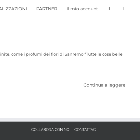
LIZZAZIONI
PARTNER
Il mio account
nite, come i profumi dei fiori di Sanremo “Tutte le cose belle
Continua a leggere
COLLABORA CON NOI – CONTATTACI