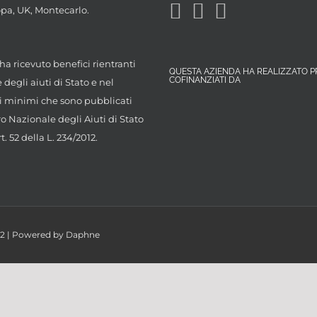
opa, UK, Montecarlo.
ha ricevuto benefici rientranti
QUESTA AZIENDA HA REALIZZATO P
COFINANZIATI DA
degli aiuti di Stato e nel
 minimi che sono pubblicati
ro Nazionale degli Aiuti di Stato
rt. 52 della L. 234/2012.
082 | Powered by Daphne