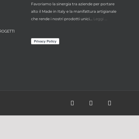
Favoriamo la sinergia tra aziende per portare
alto il Made in Italy e la manifattura artigianale
che rende i nostri prodotti unici...
Leggi ...
ROGETTI
Facebook
Instagram
X