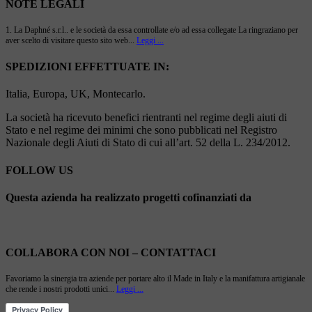
NOTE LEGALI
1. La Daphné s.r.l.. e le società da essa controllate e/o ad essa collegate La ringraziano per
aver scelto di visitare questo sito web...
Leggi ...
SPEDIZIONI EFFETTUATE IN:
Italia, Europa, UK, Montecarlo.
La società ha ricevuto benefici rientranti nel regime degli aiuti di
Stato e nel regime dei minimi che sono pubblicati nel Registro
Nazionale degli Aiuti di Stato di cui all’art. 52 della L. 234/2012.
FOLLOW US
Questa azienda ha realizzato progetti cofinanziati da
COLLABORA CON NOI – CONTATTACI
Favoriamo la sinergia tra aziende per portare alto il Made in Italy e la manifattura artigianale
che rende i nostri prodotti unici...
Leggi ...