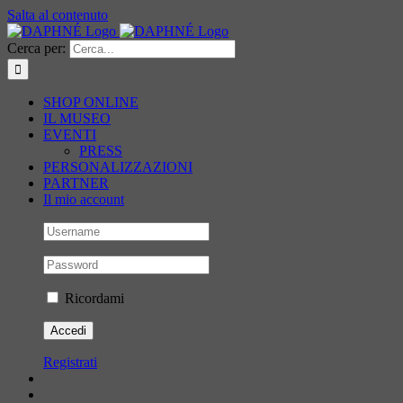
Salta al contenuto
Cerca per:
SHOP ONLINE
IL MUSEO
EVENTI
PRESS
PERSONALIZZAZIONI
PARTNER
Il mio account
Ricordami
Registrati