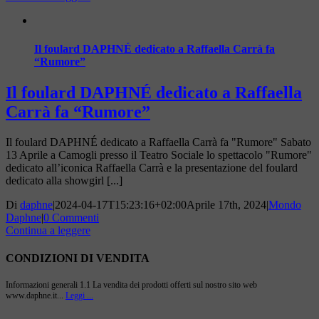
Il foulard DAPHNÉ dedicato a Raffaella Carrà fa
“Rumore”
Il foulard DAPHNÉ dedicato a Raffaella
Carrà fa “Rumore”
Il foulard DAPHNÉ dedicato a Raffaella Carrà fa "Rumore" Sabato
13 Aprile a Camogli presso il Teatro Sociale lo spettacolo "Rumore"
dedicato all’iconica Raffaella Carrà e la presentazione del foulard
dedicato alla showgirl [...]
Di
daphne
|
2024-04-17T15:23:16+02:00
Aprile 17th, 2024
|
Mondo
Daphne
|
0 Commenti
Continua a leggere
CONDIZIONI DI VENDITA
Informazioni generali 1.1 La vendita dei prodotti offerti sul nostro sito web
www.daphne.it...
Leggi ...