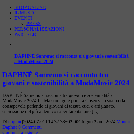
SHOP ONLINE
IL MUSEO
EVENTI
PRESS
PERSONALIZZAZIONI
PARTNER
DAPHNÉ Sanremo si racconta tra giovani e sostenibilità
a ModaMovie 2024
DAPHNÉ Sanremo si racconta tra
giovani e sostenibilità a ModaMovie 2024
DAPHNÉ Sanremo si racconta tra giovani e sostenibilità a
ModaMovie 2024 La Maison ligure porta a Cosenza la sua moda
consapevole parlando ai giovani di tessuti etici e artigianato,
espressione del più autentico saper fare italiano [...]
Di
daphne
|
2024-07-01T14:32:38+02:00
Giugno 22nd, 2024
|
Mondo
Daphne
|
0 Commenti
Continua a leggere