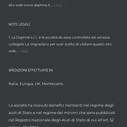
sito web www.daphne.it...
Leggi ...
NOTE LEGALI
1. La Daphné s.r.l.. e le società da essa controllate e/o ad essa
collegate La ringraziano per aver scelto di visitare questo sito
web...
Leggi ...
SPEDIZIONI EFFETTUATE IN:
Italia, Europa, UK, Montecarlo.
La società ha ricevuto benefici rientranti nel regime degli
aiuti di Stato e nel regime dei minimi che sono pubblicati
nel Registro Nazionale degli Aiuti di Stato di cui all’art. 52