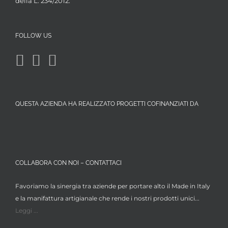
della L. 234/2012.
FOLLOW US
QUESTA AZIENDA HA REALIZZATO PROGETTI COFINANZIATI DA
COLLABORA CON NOI – CONTATTACI
Favoriamo la sinergia tra aziende per portare alto il Made in Italy
e la manifattura artigianale che rende i nostri prodotti unici...
Leggi ...