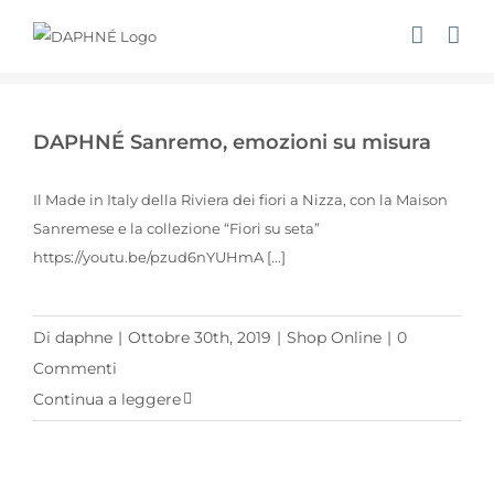
Salta
al
contenuto
DAPHNÉ Sanremo, emozioni su misura
Il Made in Italy della Riviera dei fiori a Nizza, con la Maison
Sanremese e la collezione “Fiori su seta”
https://youtu.be/pzud6nYUHmA [...]
Di
daphne
|
Ottobre 30th, 2019
|
Shop Online
|
0
Commenti
Continua a leggere