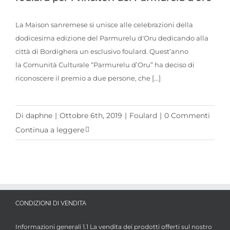
La Maison sanremese si unisce alle celebrazioni della
dodicesima edizione del Parmurelu d'Oru dedicando alla
città di Bordighera un esclusivo foulard. Quest’anno
la Comunità Culturale “Parmurelu d’Oru” ha deciso di
riconoscere il premio a due persone, che [...]
Di
daphne
|
Ottobre 6th, 2019
|
Foulard
|
0 Commenti
Continua a leggere
CONDIZIONI DI VENDITA
Informazioni generali 1.1 La vendita dei prodotti offerti sul nostro