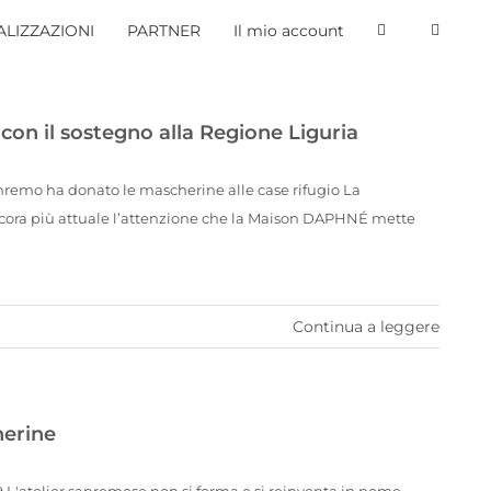
LIZZAZIONI
PARTNER
Il mio account
on il sostegno alla Regione Liguria
remo ha donato le mascherine alle case rifugio La
ancora più attuale l’attenzione che la Maison DAPHNÉ mette
Continua a leggere
herine