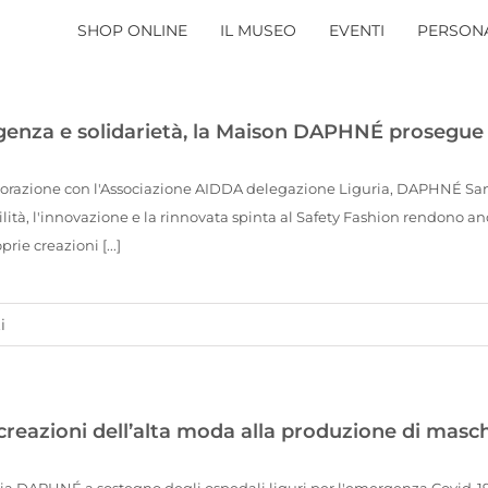
SHOP ONLINE
IL MUSEO
EVENTI
PERSONA
enza e solidarietà, la Maison DAPHNÉ prosegue c
borazione con l'Associazione AIDDA delegazione Liguria, DAPHNÉ San
ilità, l'innovazione e la rinnovata spinta al Safety Fashion rendono 
prie creazioni [...]
i
creazioni dell’alta moda alla produzione di masc