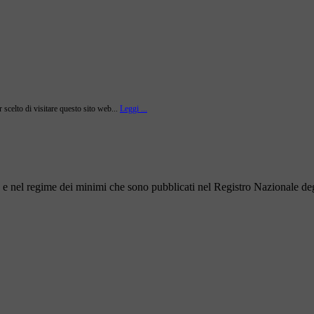
r scelto di visitare questo sito web...
Leggi ...
to e nel regime dei minimi che sono pubblicati nel Registro Nazionale degl