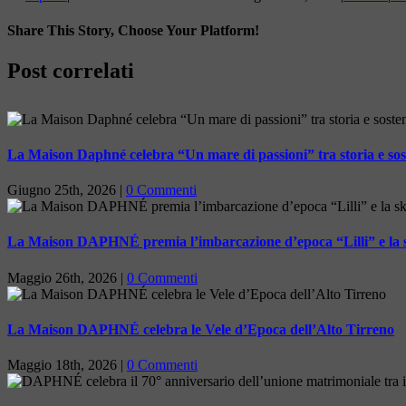
Share This Story, Choose Your Platform!
Facebook
X
LinkedIn
Tumblr
Pinterest
Post correlati
La Maison Daphné celebra “Un mare di passioni” tra storia e soste
Giugno 25th, 2026
|
0 Commenti
La Maison DAPHNÉ premia l’imbarcazione d’epoca “Lilli” e la sk
Maggio 26th, 2026
|
0 Commenti
La Maison DAPHNÉ celebra le Vele d’Epoca dell’Alto Tirreno
Maggio 18th, 2026
|
0 Commenti