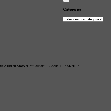
Categories
Categories
i Aiuti di Stato di cui all’art. 52 della L. 234/2012.