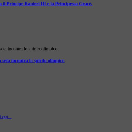
il Principe Ranieri III e la Principessa Grace.
eta incontra lo spirito olimpico
Leggi ...