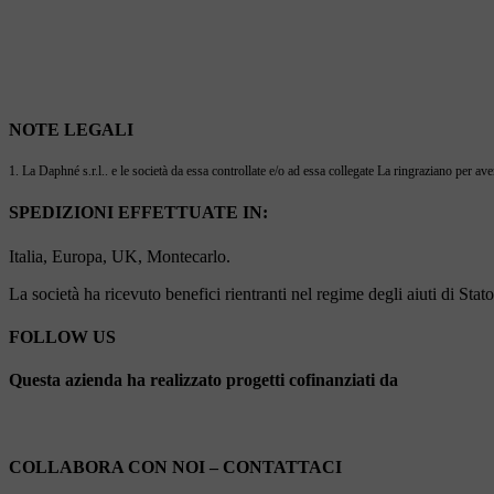
NOTE LEGALI
1. La Daphné s.r.l.. e le società da essa controllate e/o ad essa collegate La ringraziano per ave
SPEDIZIONI EFFETTUATE IN:
Italia, Europa, UK, Montecarlo.
La società ha ricevuto benefici rientranti nel regime degli aiuti di Sta
FOLLOW US
Questa azienda ha realizzato progetti cofinanziati da
COLLABORA CON NOI – CONTATTACI