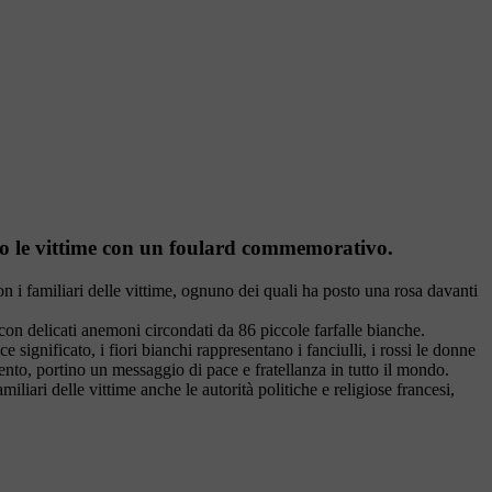
ato le vittime con un foulard commemorativo.
on i familiari delle vittime, ognuno dei quali ha posto una rosa davanti
con delicati anemoni circondati da 86 piccole farfalle bianche.
 significato, i fiori bianchi rappresentano i fanciulli, i rossi le donne
vento, portino un messaggio di pace e fratellanza in tutto il mondo.
iari delle vittime anche le autorità politiche e religiose francesi,