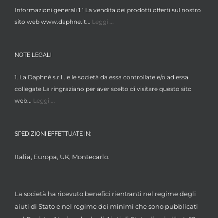
Informazioni generali 1.1 La vendita dei prodotti offerti sul nostro
sito web www.daphne.it...
Leggi ...
NOTE LEGALI
1. La Daphné s.r.l.. e le società da essa controllate e/o ad essa
collegate La ringraziano per aver scelto di visitare questo sito
web...
Leggi ...
SPEDIZIONI EFFETTUATE IN:
Italia, Europa, UK, Montecarlo.
La società ha ricevuto benefici rientranti nel regime degli
aiuti di Stato e nel regime dei minimi che sono pubblicati