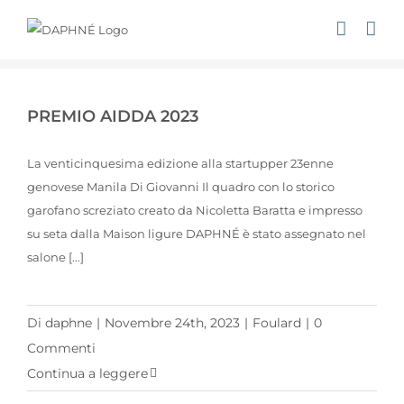
Salta
al
contenuto
PREMIO AIDDA 2023
La venticinquesima edizione alla startupper 23enne
genovese Manila Di Giovanni Il quadro con lo storico
garofano screziato creato da Nicoletta Baratta e impresso
su seta dalla Maison ligure DAPHNÉ è stato assegnato nel
salone [...]
Di
daphne
|
Novembre 24th, 2023
|
Foulard
|
0
Commenti
Continua a leggere