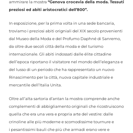
ammirare la mostra
“Genova crocevia della moda. Tessuti
preziosi ed abiti aristocratici dell’800”.
In esposizione, per la prima volta in una sede bancaria,
troviamo i preziosi abiti origniali del XIX secolo provenienti
dal Museo della Moda e del Profumo Daphné di Sanremo,
da oltre due secoli città della moda e del turismo
internazionale. Gli abiti indossati dalle élite cittadine
dell’epoca riportano il visitatore nel mondo dell’eleganza e
del lusso di un periodo che ha rappresentato un nuovo
Rinascimento per la città, nuova capitale industriale e
mercantile dell’Italia Unita.
Oltre all’alta sartoria d’antan la mostra comprende anche
complementi di abbigliamento originali che ricostruiscono
quella che era una vera e propria arte del vestire: dalle
crinoline alle più moderne e scomodissime tournure e
i pesantissimi bauli che più che armadi erano vere e