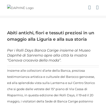
Salta
al
contenuto
Ingrandisci
immagine
Abiti antichi, fiori e tessuti preziosi in un
omaggio alla Liguria e alla sua storia
Per i Rolli Days Banca Carige insieme al Museo
Dapnhè di Sanremo apre alla città la mostra
“Genova crocevia della moda”.
Insieme alle collezioni d’arte della Banca, preziosa
testimonianza artistica e culturale del Barocco genovese,
ed alla splendida vista sulla Lanterna e sul Centro Storico
che si gode dalle vetrate del 15° piano di Via Cassa di
Risparmio, in questa edizione dei Rolli Days, il 19 ed il 20
maggio, i visitatori della Sede di Banca Carige potranno