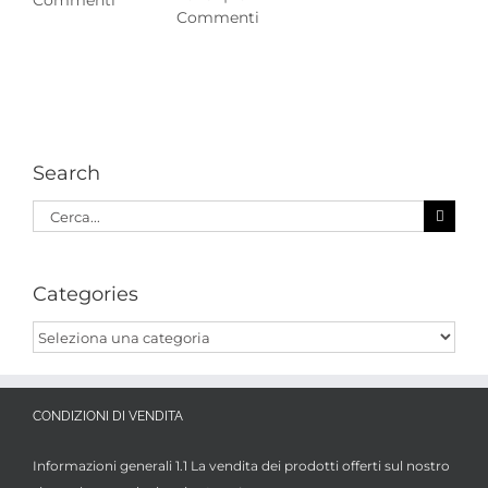
Commenti
Commenti
Search
Cerca
per:
Categories
Categories
CONDIZIONI DI VENDITA
Informazioni generali 1.1 La vendita dei prodotti offerti sul nostro