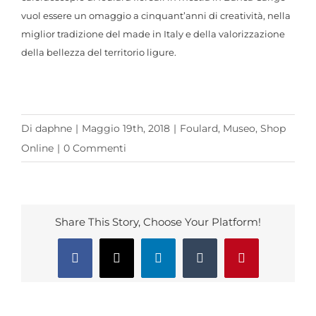
vuol essere un omaggio a cinquant’anni di creatività, nella
miglior tradizione del made in Italy e della valorizzazione
della bellezza del territorio ligure.
Di
daphne
|
Maggio 19th, 2018
|
Foulard
,
Museo
,
Shop
Online
|
0 Commenti
Share This Story, Choose Your Platform!
Facebook
X
LinkedIn
Tumblr
Pinterest