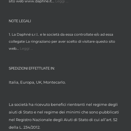
sito web www.daphne.it...
Leggi ...
NOTE LEGALI
1. La Daphné s.r.l.. e le società da essa controllate e/o ad essa
collegate La ringraziano per aver scelto di visitare questo sito
web...
Leggi ...
SPEDIZIONI EFFETTUATE IN:
Italia, Europa, UK, Montecarlo.
La società ha ricevuto benefici rientranti nel regime degli
aiuti di Stato e nel regime dei minimi che sono pubblicati
nel Registro Nazionale degli Aiuti di Stato di cui all’art. 52
della L. 234/2012.