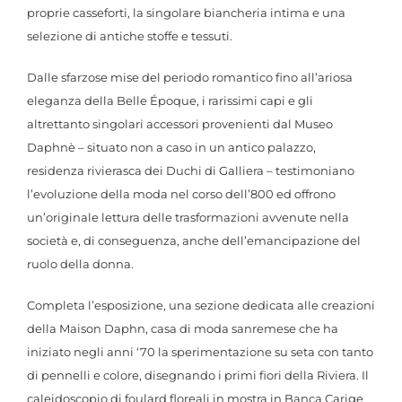
proprie casseforti, la singolare biancheria intima e una
selezione di antiche stoffe e tessuti.
Dalle sfarzose mise del periodo romantico fino all’ariosa
eleganza della Belle Époque, i rarissimi capi e gli
altrettanto singolari accessori provenienti dal Museo
Daphnè – situato non a caso in un antico palazzo,
residenza rivierasca dei Duchi di Galliera – testimoniano
l’evoluzione della moda nel corso dell’800 ed offrono
un’originale lettura delle trasformazioni avvenute nella
società e, di conseguenza, anche dell’emancipazione del
ruolo della donna.
Completa l’esposizione, una sezione dedicata alle creazioni
della Maison Daphn, casa di moda sanremese che ha
iniziato negli anni ‘70 la sperimentazione su seta con tanto
di pennelli e colore, disegnando i primi fiori della Riviera. Il
caleidoscopio di foulard floreali in mostra in Banca Carige