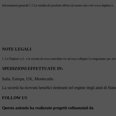
Informazioni generali 1.1 La vendita dei prodotti offerti sul nostro sito web www.daphne.it...
NOTE LEGALI
1. La Daphné s.r.l.. e le società da essa controllate e/o ad essa collegate La ringraziano per ave
SPEDIZIONI EFFETTUATE IN:
Italia, Europa, UK, Montecarlo.
La società ha ricevuto benefici rientranti nel regime degli aiuti di Sta
FOLLOW US
Questa azienda ha realizzato progetti cofinanziati da