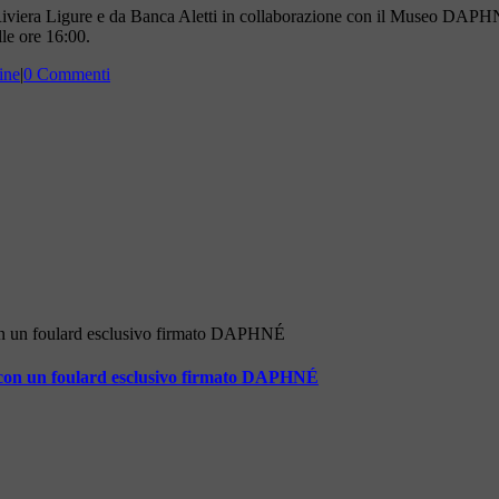
a Riviera Ligure e da Banca Aletti in collaborazione con il Museo DAPH
le ore 16:00.
ine
|
0 Commenti
 con un foulard esclusivo firmato DAPHNÉ