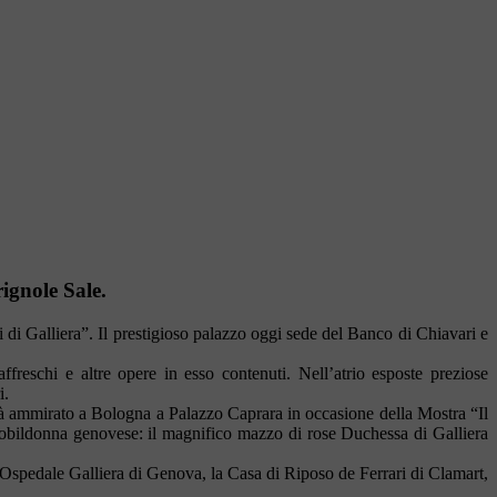
ignole Sale.
di Galliera”. Il prestigioso palazzo oggi sede del Banco di Chiavari e
ffreschi e altre opere in esso contenuti. Nell’atrio esposte preziose
i.
à ammirato a Bologna a Palazzo Caprara in occasione della Mostra “Il
nobildonna genovese: il magnifico mazzo di rose Duchessa di Galliera
 l’Ospedale Galliera di Genova, la Casa di Riposo de Ferrari di Clamart,