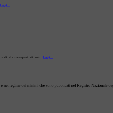
Leggi ...
r scelto di visitare questo sito web...
Leggi ...
to e nel regime dei minimi che sono pubblicati nel Registro Nazionale degl