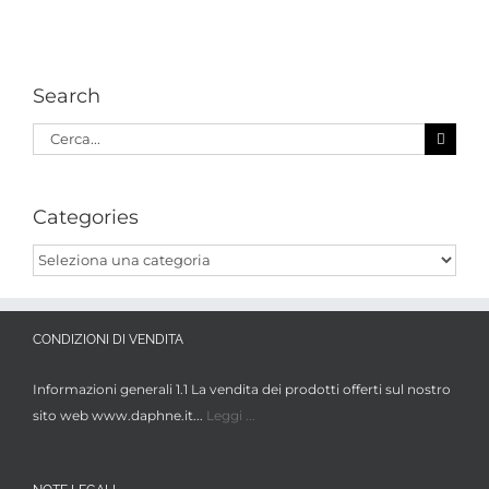
Search
Cerca
per:
Categories
Categories
CONDIZIONI DI VENDITA
Informazioni generali 1.1 La vendita dei prodotti offerti sul nostro
sito web www.daphne.it...
Leggi ...