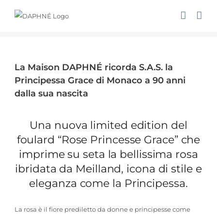
Salta
al
contenuto
Ingrandisci
immagine
La Maison DAPHNÉ ricorda S.A.S. la
Principessa Grace di Monaco a 90 anni
dalla sua nascita
Una nuova limited edition del
foulard “Rose Princesse Grace” che
imprime su seta la bellissima rosa
ibridata da Meilland, icona di stile e
eleganza come la Principessa.
La rosa è il fiore prediletto da donne e principesse come