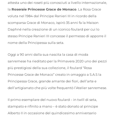
attesta uno dei roseti più conosciuti a livello internazionale,
la
Roseraie Princesse Grace de Monaco
. La Rosa Grace
voluta nel 1984 dal Principe Ranieri III in ricordo della
scomparsa Grace di Monaco, ispirò 35 anni fa la Maison
Daphné nella creazione di un iconico foulard per cui lo
stesso Principe Ranieri III concesse il permesso di apporre il
nome della Principessa sulla seta.
Oggi a 90 anni dalla sua nascita la casa di moda
sanremese ha rieditato per la Primavera 2020 uno dei pezzi
più prestigiosi della sua collezione, il foulard “Rosa
Princesse Grace de Monaco” creato in omaggio a S.A.S la
Principessa Grace, grande amante dei fiori, dell’arte e
dell’artigianato che più volte frequentò l’Atelier sanremese.
Il primo esemplare del nuovo foulard – in twill di seta,
stampato e rifinito a mano – è stato donato al principe
Alberto II in occasione del quindicesimo anniversario