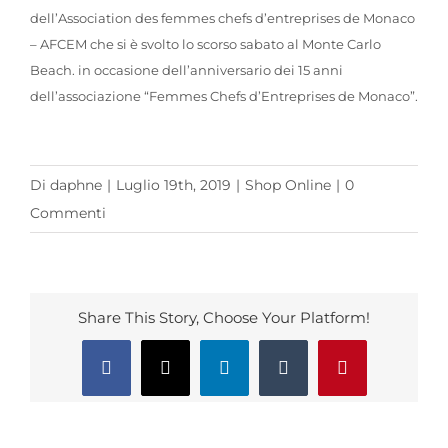
dell’Association des femmes chefs d’entreprises de Monaco
– AFCEM che si è svolto lo scorso sabato al Monte Carlo
Beach. in occasione dell’anniversario dei 15 anni
dell’associazione “Femmes Chefs d’Entreprises de Monaco”.
Di
daphne
|
Luglio 19th, 2019
|
Shop Online
|
0
Commenti
Share This Story, Choose Your Platform!
Facebook
X
LinkedIn
Tumblr
Pinterest