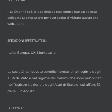
NOTE LEGALI
1. La Daphné s.r.l.. e le società da essa controllate e/o ad essa
collegate La ringraziano per aver scelto di visitare questo sito
web...
Leggi ...
SPEDIZIONI EFFETTUATE IN:
Italia, Europa, UK, Montecarlo.
La società ha ricevuto benefici rientranti nel regime degli
aiuti di Stato e nel regime dei minimi che sono pubblicati
nel Registro Nazionale degli Aiuti di Stato di cui all’art. 52
della L. 234/2012.
FOLLOW US